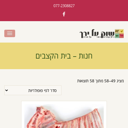
077-2308827
חנות – בית הקצבים
מציג 49–58 מתוך 58 תוצאות