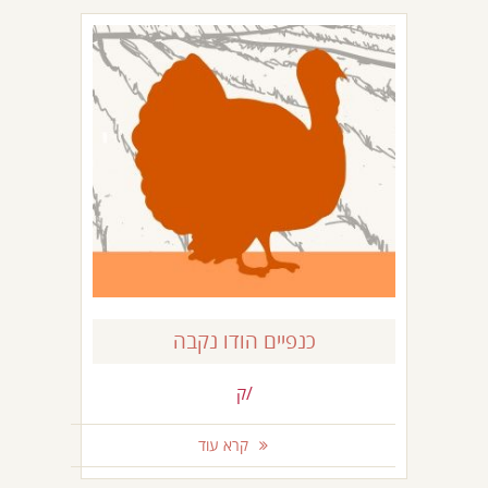
*קפוא*
כנפיים הודו נקבה
/ק
קרא עוד