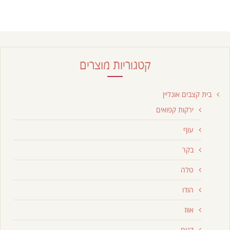
קטגוריות מוצרים
בית קצבים אונליין
ירקות קפואים
עוף
בקר
טלה
הודו
אווז
דגים