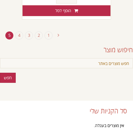
של
שייטל
הוסף לסל
-
נתח
מספר
5
4
3
2
1
13
חיפוש מוצר
סל הקניות שלי
אין מוצרים בעגלה.