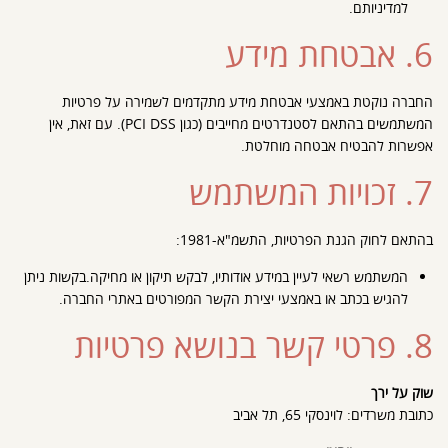
למדיניותם.
6. אבטחת מידע
החברה נוקטת באמצעי אבטחת מידע מתקדמים לשמירה על פרטיות
המשתמשים בהתאם לסטנדרטים מחייבים (כגון PCI DSS). עם זאת, אין
אפשרות להבטיח אבטחה מוחלטת.
7. זכויות המשתמש
בהתאם לחוק הגנת הפרטיות, התשמ"א-1981:
המשתמש רשאי לעיין במידע אודותיו, לבקש תיקון או מחיקה.בקשות ניתן
להגיש בכתב או באמצעי יצירת הקשר המפורטים באתרי החברה.
8. פרטי קשר בנושא פרטיות
שוק על ירך
כתובת משרדים: לוינסקי 65, תל אביב