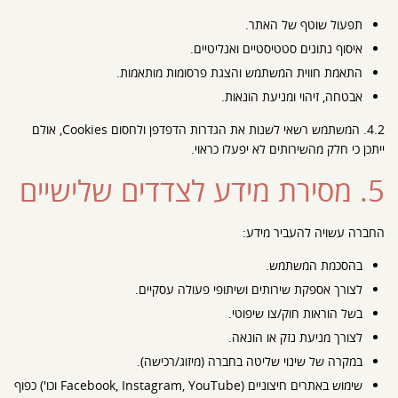
תפעול שוטף של האתר.
איסוף נתונים סטטיסטיים ואנליטיים.
התאמת חווית המשתמש והצגת פרסומות מותאמות.
אבטחה, זיהוי ומניעת הונאות.
4.2. המשתמש רשאי לשנות את הגדרות הדפדפן ולחסום Cookies, אולם
ייתכן כי חלק מהשירותים לא יפעלו כראוי.
5. מסירת מידע לצדדים שלישיים
החברה עשויה להעביר מידע:
בהסכמת המשתמש.
לצורך אספקת שירותים ושיתופי פעולה עסקיים.
בשל הוראות חוק/צו שיפוטי.
לצורך מניעת נזק או הונאה.
במקרה של שינוי שליטה בחברה (מיזוג/רכישה).
שימוש באתרים חיצוניים (Facebook, Instagram, YouTube וכו') כפוף