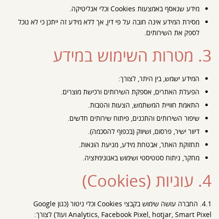
מידע שנאסף באמצעות Cookies וכלי אנליטיקה.
מסירת המידע אינה חובה על פי דין, אך ללא מידע זה ייתכן כי לא נוכל
לספק את השירותים.
3. מטרות השימוש במידע
המידע ישמש, בין היתר, לצורך:
הפעלת האתרים, אספקת השירותים ורכישת מוצרים.
התאמת חוויית המשתמש, הצעות והטבות.
שיפור השירותים והתכנים, פיתוח שירותים חדשים.
דיוור ישיר, פרסום, ושיווק (בכפוף להסכמה).
תחזוקת האתר, אבטחת מידע, מניעת הונאות.
מחקר, ניתוח סטטיסטי ושימוש באנונימיזציה.
4. עוגיות (Cookies)
4.1. החברה עושה שימוש בקבצי Cookies וכלי ניטור (כגון Google
Analytics, Facebook Pixel, hotjar, Smart Pixel ועוד) לצורך: