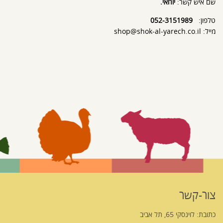
שם איש קשר:
יוחאי.
טלפון:
052-3151989
מייל: shop@shok-al-yarech.co.il
צור-קשר
כתובת: לוינסקי 65, תל אביב