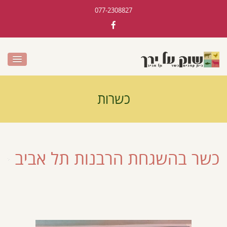
077-2308827
כשרות
כשר בהשגחת הרבנות תל אביב