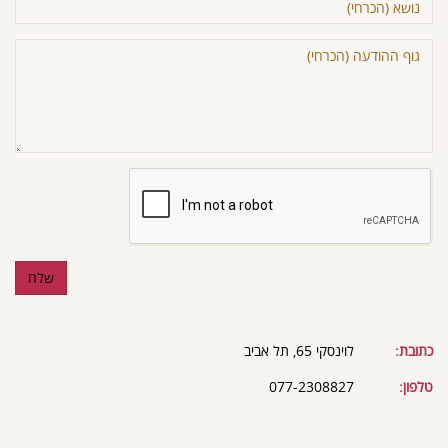
כתובת:
לוינסקי 65, תל אביב
טלפון:
077-2308827