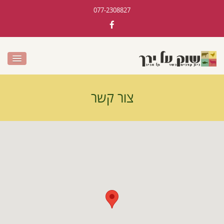
077-2308827
צור קשר