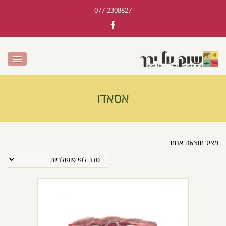
077-2308827
אסאדו
מציג תוצאה אחת