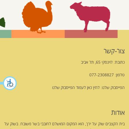
צור-קשר
כתובת: לוינסקי 65, תל אביב
טלפון: 077-2308827
הפייסבוק שלנו:
לחץ כאן לעמוד הפייסבוק שלנו
אודות
בית הקצבים שוק על ירך, הוא המקום המושלם לחובבי בשר משובח. בשוק על