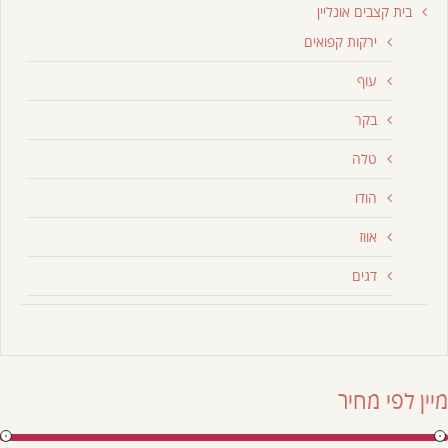
בית קצבים אונליין
ירקות קפואים
עוף
בקר
טלה
הודו
אווז
דגים
מיין לפי מחיר