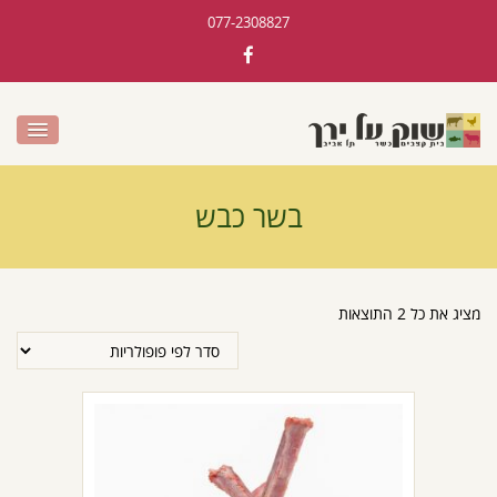
077-2308827
בשר כבש
מציג את כל 2 התוצאות