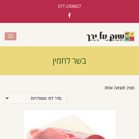
077-2308827
בשר לחמין
מציג תוצאה אחת