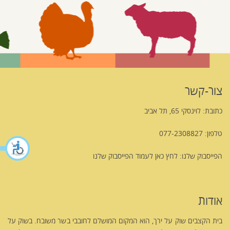
צור-קשר
כתובת: לוינסקי 65, תל אביב
טלפון: 077-2308827
הפייסבוק שלנו:
לחץ כאן לעמוד הפייסבוק שלנו
אודות
בית הקצבים שוק על ירך, הוא המקום המושלם לחובבי בשר משובח. בשוק על