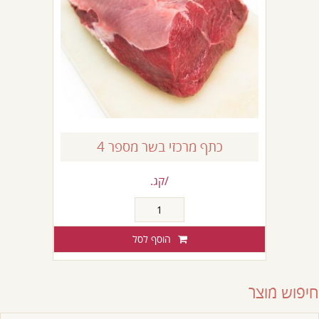
כתף מרכזי בשר מספר 4
/קג.
כמות
של
כתף
הוסף לסל
מרכזי
בשר
מספר
חיפוש מוצר
4