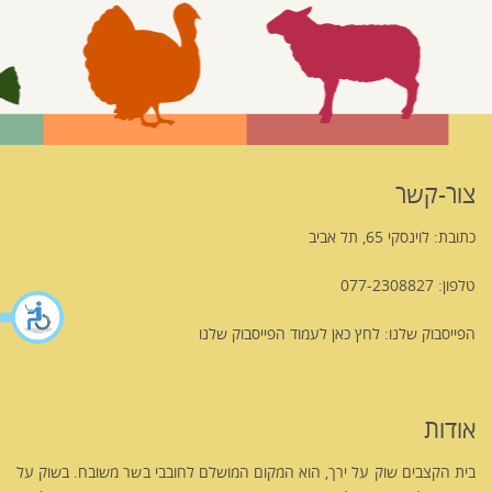
צור-קשר
כתובת: לוינסקי 65, תל אביב
טלפון: 077-2308827
הפייסבוק שלנו:
לחץ כאן לעמוד הפייסבוק שלנו
אודות
בית הקצבים שוק על ירך, הוא המקום המושלם לחובבי בשר משובח. בשוק על