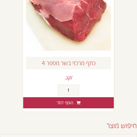
כתף מרכזי בשר מספר 4
/קג.
כמות
של
כתף
הוסף לסל
מרכזי
בשר
מספר
חיפוש מוצר
4