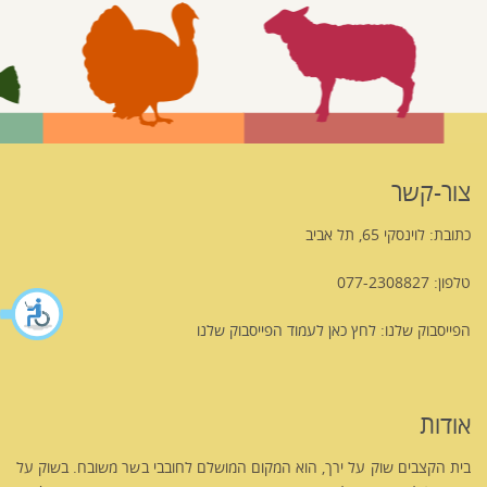
צור-קשר
כתובת: לוינסקי 65, תל אביב
טלפון: 077-2308827
הפייסבוק שלנו:
לחץ כאן לעמוד הפייסבוק שלנו
אודות
בית הקצבים שוק על ירך, הוא המקום המושלם לחובבי בשר משובח. בשוק על