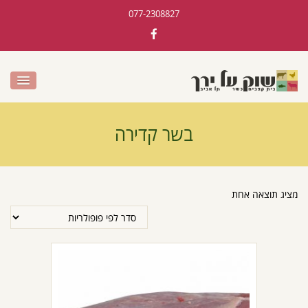
077-2308827
בשר קדירה
מציג תוצאה אחת