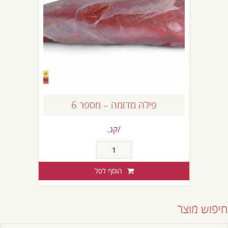
פילה מדומה – מספר 6
/קג.
כמות
של
פילה
הוסף לסל
מדומה
-
מספר
חיפוש מוצר
6