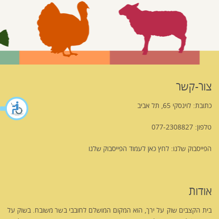
צור-קשר
כתובת: לוינסקי 65, תל אביב
טלפון: 077-2308827
הפייסבוק שלנו:
לחץ כאן לעמוד הפייסבוק שלנו
אודות
בית הקצבים שוק על ירך, הוא המקום המושלם לחובבי בשר משובח. בשוק על