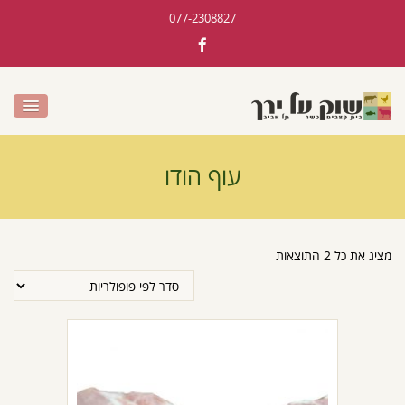
077-2308827
עוף הודו
מציג את כל 2 התוצאות