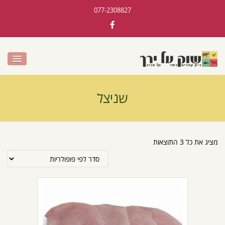
077-2308827
שניצל
מציג את כל 3 התוצאות