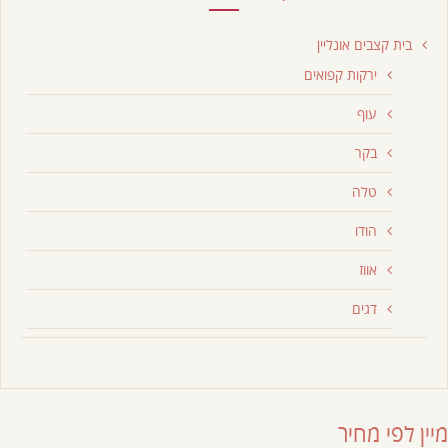
בית קצבים אונליין
ירקות קפואים
עוף
בקר
טלה
הודו
אווז
דגים
מיין לפי מחיר