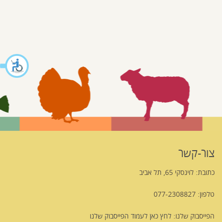
צור-קשר
כתובת: לוינסקי 65, תל אביב
טלפון: 077-2308827
הפייסבוק שלנו:
לחץ כאן לעמוד הפייסבוק שלנו