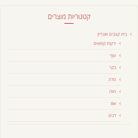
קטגוריות מוצרים
בית קצבים אונליין
ירקות קפואים
עוף
בקר
טלה
הודו
אווז
דגים